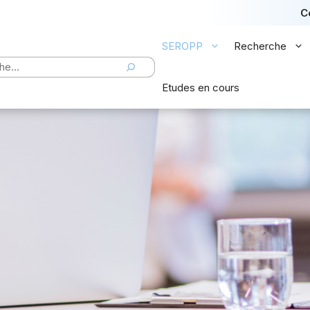
C
SEROPP
Recherche
er
Etudes en cours