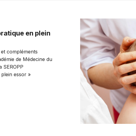
ratique en plein
 et compléments
cadémie de Médecine du
 la SEROPP
 plein essor »