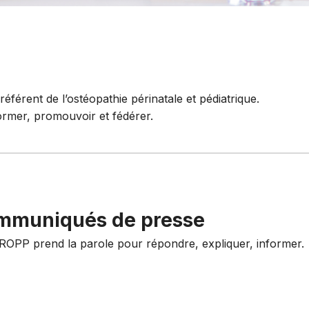
éférent de l’ostéopathie périnatale et pédiatrique.
former, promouvoir et fédérer.
mmuniqués de presse
ROPP prend la parole pour répondre, expliquer, informer.