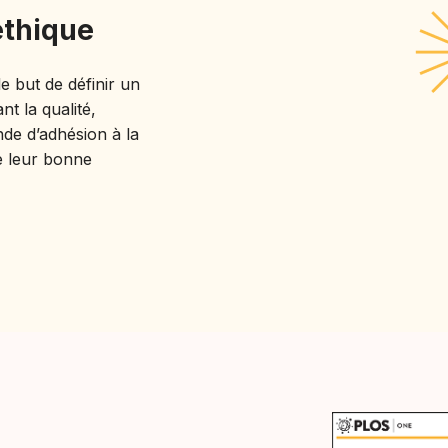
éthique
 but de définir un
t la qualité,
ande d’adhésion à la
e leur bonne