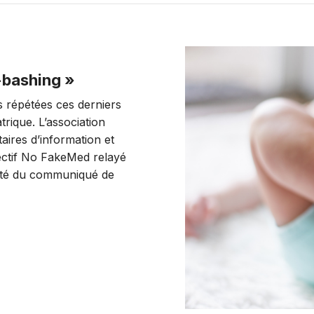
-bashing »
 répétées ces derniers
trique. L’association
ires d’information et
lectif No FakeMed relayé
alité du communiqué de