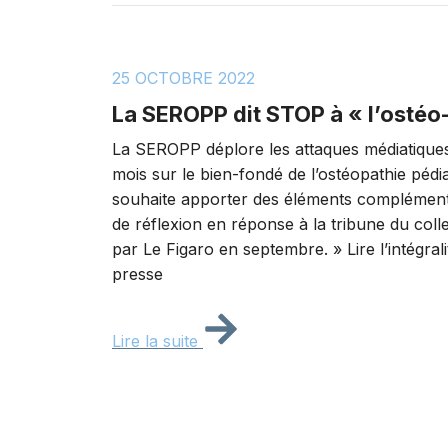
25 OCTOBRE 2022
La SEROPP dit STOP à « l’ostéo
La SEROPP déplore les attaques médiatiques
mois sur le bien-fondé de l’ostéopathie pédia
souhaite apporter des éléments complémenta
de réflexion en réponse à la tribune du col
par Le Figaro en septembre. » Lire l’intégr
presse
Lire la suite