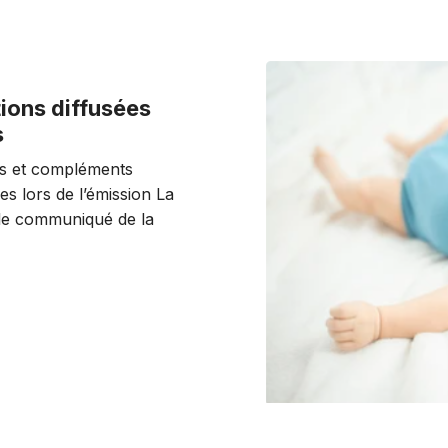
ions diffusées
s
ns et compléments
es lors de l’émission La
 le communiqué de la