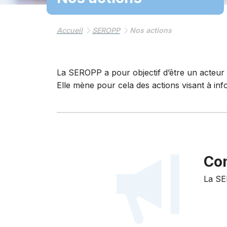
Accueil
SEROPP
Nos actions
La SEROPP a pour objectif d’être un acteur r
Elle mène pour cela des actions visant à in
Co
La SE