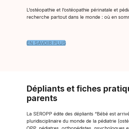
L’ostéopathie et l’ostéopathie périnatale et pédia
recherche partout dans le monde : où en so
EN SAVOIR PLUS
Dépliants et fiches pratiq
parents
La SEROPP édite des dépliants “Bébé est arriv
pluridisciplinaire du monde de la pédiatrie (ost
OPP, pédiatres, orthopédistes, psychologues 