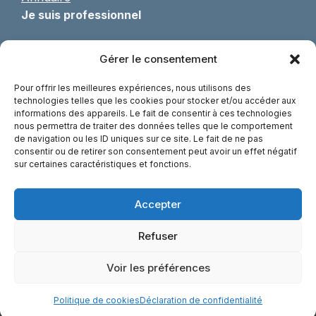
Je suis professionnel
Pratique de l’OPP
Gérer le consentement
Formulaire d’adhésion
Formations continues
Pour offrir les meilleures expériences, nous utilisons des
Actualités
technologies telles que les cookies pour stocker et/ou accéder aux
informations des appareils. Le fait de consentir à ces technologies
Agenda des congrès
nous permettra de traiter des données telles que le comportement
Communiqués de presse
de navigation ou les ID uniques sur ce site. Le fait de ne pas
consentir ou de retirer son consentement peut avoir un effet négatif
Réseaux, associations et partenaires
sur certaines caractéristiques et fonctions.
Librairie
Accepter
Refuser
© SEROPP 2023 |
Mentions légales
- Création :
Voir les préférences
Nyl Communication
- Nantes
Politique de cookies
Déclaration de confidentialité