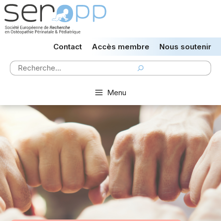
Aller
au
contenu
Contact
Accès membre
Nous soutenir
Rechercher
Menu