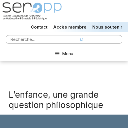
Aller
au
contenu
Contact
Accès membre
Nous soutenir
Rechercher
Menu
L’enfance, une grande
question philosophique