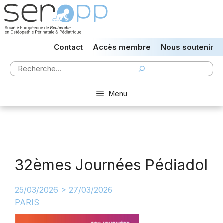
Aller
au
contenu
Contact
Accès membre
Nous soutenir
Rechercher
Menu
32èmes Journées Pédiadol
25/03/2026 > 27/03/2026
PARIS