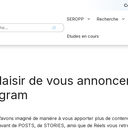
C
SEROPP
Recherche
er
Etudes en cours
aisir de vous annoncer
agram
’avons imaginé de manière à vous apporter plus de contenus 
vant de POSTS, de STORIES, ainsi que de Réels vous retro