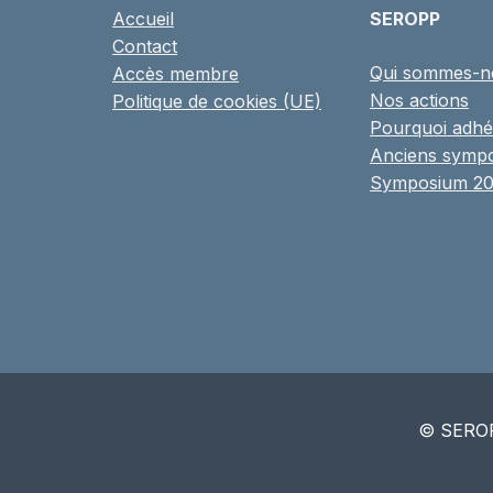
Accueil
SEROPP
Contact
Qui sommes-n
Accès membre
Nos actions
Politique de cookies (UE)
Pourquoi adhé
Anciens symp
Symposium 2
© SEROP