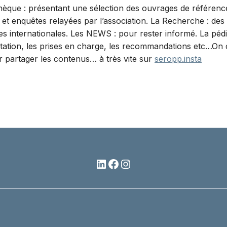
thèque : présentant une sélection des ouvrages de référenc
 et enquêtes relayées par l’association. La Recherche : des 
s internationales. Les NEWS : pour rester informé. La pédiatr
tation, les prises en charge, les recommandations etc…On 
r partager les contenus… à très vite sur
seropp.insta
LinkedIn
Facebook
Instagram