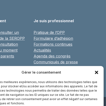
ient
Je suis professionnel
nsulter un
Pratique de l’OPP
 de la SEROPP
Formulaire d’adhésion
nsultation
Formations continues
du moment
Actualités
 parents
Agenda des congrès
Communiqués de presse
Réseaux, associations et
Gérer le consentement
partenaires
Librairie
 les meilleures expériences, nous utilisons des technologies telles que
 pour stocker et/ou accéder aux informations des appareils. Le fait de
 ces technologies nous permettra de traiter des données telles que le
t de navigation ou les ID uniques sur ce site. Le fait de ne pas
u de retirer son consentement peut avoir un effet négatif sur certaines
iques et fonctions.