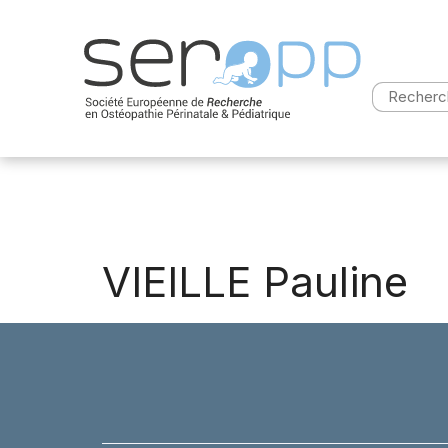
Aller
au
contenu
Recherch
VIEILLE Pauline