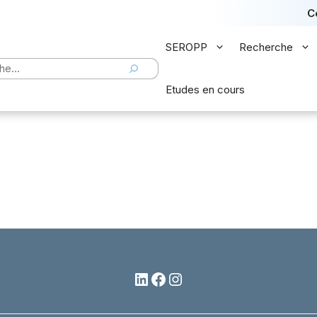
C
SEROPP
Recherche
er
Etudes en cours
LinkedIn
Facebook
Instagram