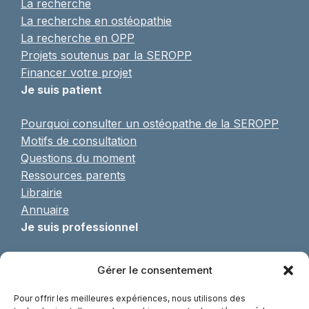
La recherche
La recherche en ostéopathie
La recherche en OPP
Projets soutenus par la SEROPP
Financer votre projet
Je suis patient
Pourquoi consulter un ostéopathe de la SEROPP
Motifs de consultation
Questions du moment
Ressources parents
Librairie
Annuaire
Je suis professionnel
Pratique de l’OPP
Gérer le consentement
Formulaire d’adhésion
Formations continues
Pour offrir les meilleures expériences, nous utilisons des