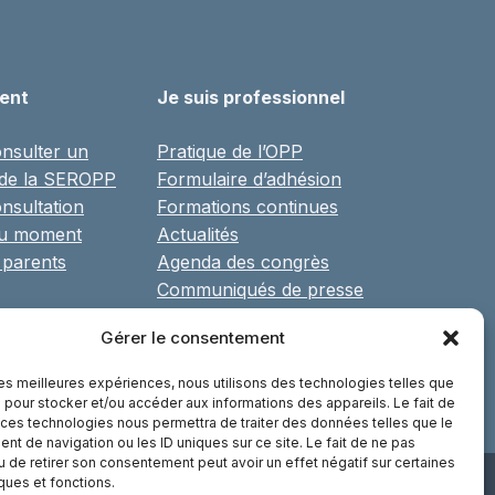
ient
Je suis professionnel
nsulter un
Pratique de l’OPP
 de la SEROPP
Formulaire d’adhésion
nsultation
Formations continues
du moment
Actualités
 parents
Agenda des congrès
Communiqués de presse
Réseaux, associations et
Gérer le consentement
partenaires
Librairie
 les meilleures expériences, nous utilisons des technologies telles que
 pour stocker et/ou accéder aux informations des appareils. Le fait de
 ces technologies nous permettra de traiter des données telles que le
t de navigation ou les ID uniques sur ce site. Le fait de ne pas
u de retirer son consentement peut avoir un effet négatif sur certaines
iques et fonctions.