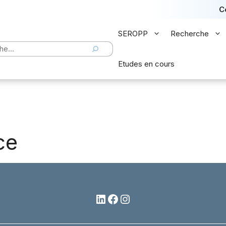
C
SEROPP
Recherche
er
Etudes en cours
ce
LinkedIn
Facebook
Instagram