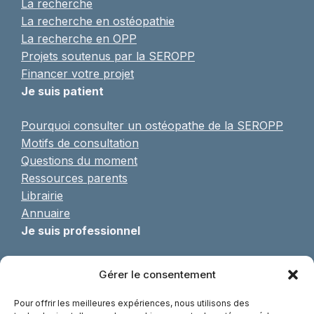
La recherche
La recherche en ostéopathie
La recherche en OPP
Projets soutenus par la SEROPP
Financer votre projet
Je suis patient
Pourquoi consulter un ostéopathe de la SEROPP
Motifs de consultation
Questions du moment
Ressources parents
Librairie
Annuaire
Je suis professionnel
Pratique de l’OPP
Gérer le consentement
Formulaire d’adhésion
Formations continues
Pour offrir les meilleures expériences, nous utilisons des