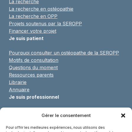
La recherche
La recherche en ostéopathie
La recherche en OPP
Projets soutenus par la SEROPP
Financer votre projet
Je suis patient
Pourquoi consulter un ostéopathe de la SEROPP
Motifs de consultation
Questions du moment
Ressources parents
Librairie
Annuaire
Je suis professionnel
Pratique de l’OPP
Gérer le consentement
Formulaire d’adhésion
Formations continues
Pour offrir les meilleures expériences, nous utilisons des