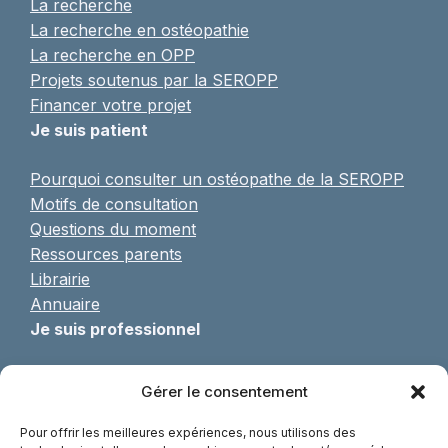
La recherche
La recherche en ostéopathie
La recherche en OPP
Projets soutenus par la SEROPP
Financer votre projet
Je suis patient
Pourquoi consulter un ostéopathe de la SEROPP
Motifs de consultation
Questions du moment
Ressources parents
Librairie
Annuaire
Je suis professionnel
Pratique de l’OPP
Gérer le consentement
Formulaire d’adhésion
Formations continues
Pour offrir les meilleures expériences, nous utilisons des