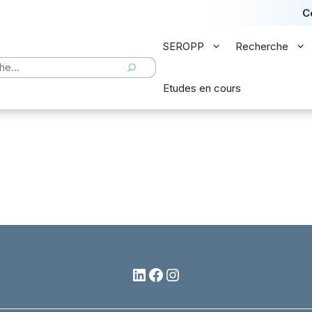
C
SEROPP
Recherche
er
Etudes en cours
LinkedIn
Facebook
Instagram