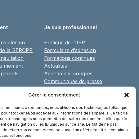
ient
Je suis professionnel
nsulter un
Pratique de l’OPP
 de la SEROPP
Formulaire d’adhésion
nsultation
Formations continues
du moment
Actualités
 parents
Agenda des congrès
Communiqués de presse
Réseaux, associations et
Gérer le consentement
partenaires
Librairie
 les meilleures expériences, nous utilisons des technologies telles que
 pour stocker et/ou accéder aux informations des appareils. Le fait de
 ces technologies nous permettra de traiter des données telles que le
t de navigation ou les ID uniques sur ce site. Le fait de ne pas
u de retirer son consentement peut avoir un effet négatif sur certaines
iques et fonctions.