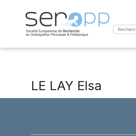
Aller
au
contenu
Recherch
LE LAY Elsa