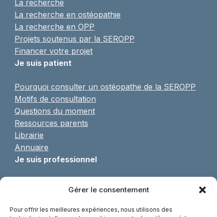
La recherche
La recherche en ostéopathie
La recherche en OPP
Projets soutenus par la SEROPP
Financer votre projet
Je suis patient
Pourquoi consulter un ostéopathe de la SEROPP
Motifs de consultation
Questions du moment
Ressources parents
Librairie
Annuaire
Je suis professionnel
Pratique de l’OPP
Gérer le consentement
Formulaire d’adhésion
Formations continues
Pour offrir les meilleures expériences, nous utilisons des