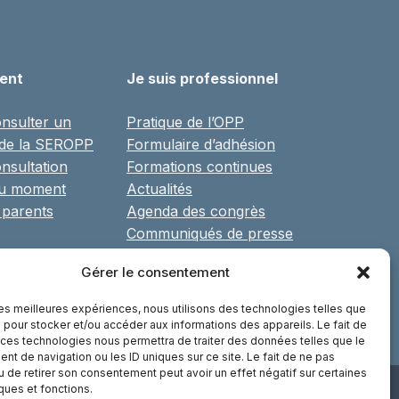
ient
Je suis professionnel
nsulter un
Pratique de l’OPP
 de la SEROPP
Formulaire d’adhésion
nsultation
Formations continues
du moment
Actualités
 parents
Agenda des congrès
Communiqués de presse
Réseaux, associations et
Gérer le consentement
partenaires
Librairie
 les meilleures expériences, nous utilisons des technologies telles que
 pour stocker et/ou accéder aux informations des appareils. Le fait de
 ces technologies nous permettra de traiter des données telles que le
t de navigation ou les ID uniques sur ce site. Le fait de ne pas
u de retirer son consentement peut avoir un effet négatif sur certaines
iques et fonctions.