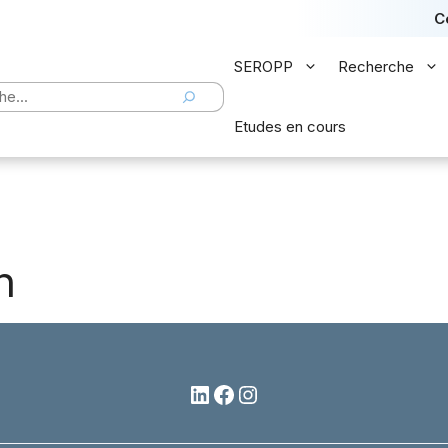
C
SEROPP
Recherche
er
Etudes en cours
n
LinkedIn
Facebook
Instagram