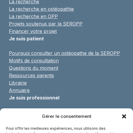
La recherche
La recherche en ostéopathie
La recherche en OPP
Projets soutenus par la SEROPP
Financer votre projet
Je suis patient
Pourquoi consulter un ostéopathe de la SEROPP
Motifs de consultation
Questions du moment
Ressources parents
Librairie
Annuaire
Je suis professionnel
Pratique de l’OPP
Gérer le consentement
Formulaire d’adhésion
Formations continues
Pour offrir les meilleures expériences, nous utilisons des