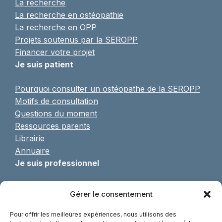
La recherche
La recherche en ostéopathie
La recherche en OPP
Projets soutenus par la SEROPP
Financer votre projet
Je suis patient
Pourquoi consulter un ostéopathe de la SEROPP
Motifs de consultation
Questions du moment
Ressources parents
Librairie
Annuaire
Je suis professionnel
Pratique de l’OPP
Gérer le consentement
Formulaire d’adhésion
Formations continues
Pour offrir les meilleures expériences, nous utilisons des