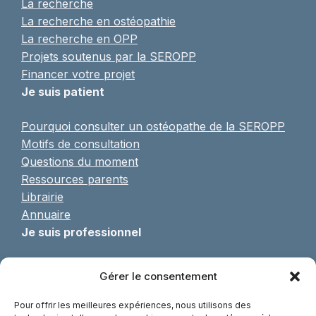
La recherche
La recherche en ostéopathie
La recherche en OPP
Projets soutenus par la SEROPP
Financer votre projet
Je suis patient
Pourquoi consulter un ostéopathe de la SEROPP
Motifs de consultation
Questions du moment
Ressources parents
Librairie
Annuaire
Je suis professionnel
Pratique de l’OPP
Gérer le consentement
Formulaire d’adhésion
Formations continues
Pour offrir les meilleures expériences, nous utilisons des